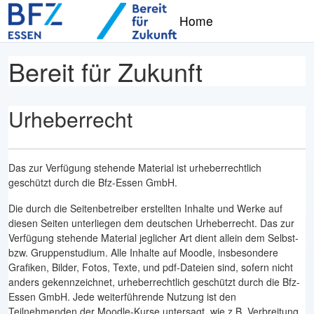
Zum Hauptinhalt
Home
Bereit für Zukunft
Urheberrecht
Das zur Verfügung stehende Material ist urheberrechtlich
geschützt durch die Bfz-Essen GmbH.
Die durch die Seitenbetreiber erstellten Inhalte und Werke auf
diesen Seiten unterliegen dem deutschen Urheberrecht. Das zur
Verfügung stehende Material jeglicher Art dient allein dem Selbst-
bzw. Gruppenstudium. Alle Inhalte auf Moodle, insbesondere
Grafiken, Bilder, Fotos, Texte, und pdf-Dateien sind, sofern nicht
anders gekennzeichnet, urheberrechtlich geschützt durch die Bfz-
Essen GmbH. Jede weiterführende Nutzung ist den
Teilnehmenden der Moodle-Kurse untersagt, wie z.B. Verbreitung