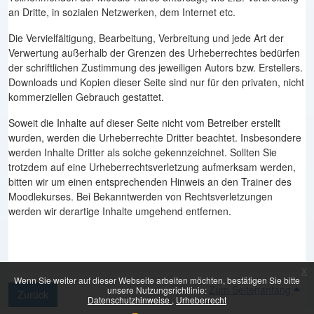
an Dritte, in sozialen Netzwerken, dem Internet etc.
Die Vervielfältigung, Bearbeitung, Verbreitung und jede Art der
Verwertung außerhalb der Grenzen des Urheberrechtes bedürfen
der schriftlichen Zustimmung des jeweiligen Autors bzw. Erstellers.
Downloads und Kopien dieser Seite sind nur für den privaten, nicht
kommerziellen Gebrauch gestattet.
Soweit die Inhalte auf dieser Seite nicht vom Betreiber erstellt
wurden, werden die Urheberrechte Dritter beachtet. Insbesondere
werden Inhalte Dritter als solche gekennzeichnet. Sollten Sie
trotzdem auf eine Urheberrechtsverletzung aufmerksam werden,
bitten wir um einen entsprechenden Hinweis an den Trainer des
Moodlekurses. Bei Bekanntwerden von Rechtsverletzungen
werden wir derartige Inhalte umgehend entfernen.
x
Wenn Sie weiter auf dieser Webseite arbeiten möchten, bestätigen Sie bitte
Zum Seitenanfang
unsere Nutzungsrichtlinie:
Zurück
Datenschutzhinweise
Urheberrecht