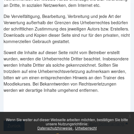
an Dritte, in sozialen Netzwerken, dem Internet etc.
Die Vervielfältigung, Bearbeitung, Verbreitung und jede Art der
Verwertung außerhalb der Grenzen des Urheberrechtes bedürfen
der schriftlichen Zustimmung des jeweiligen Autors bzw. Erstellers.
Downloads und Kopien dieser Seite sind nur für den privaten, nicht
kommerziellen Gebrauch gestattet.
Soweit die Inhalte auf dieser Seite nicht vom Betreiber erstellt
wurden, werden die Urheberrechte Dritter beachtet. Insbesondere
werden Inhalte Dritter als solche gekennzeichnet. Sollten Sie
trotzdem auf eine Urheberrechtsverletzung aufmerksam werden,
bitten wir um einen entsprechenden Hinweis an den Trainer des
Moodlekurses. Bei Bekanntwerden von Rechtsverletzungen
werden wir derartige Inhalte umgehend entfernen.
x
Wenn Sie weiter auf dieser Webseite arbeiten möchten, bestätigen Sie bitte
Zum Seitenanfang
unsere Nutzungsrichtlinie:
Zurück
Datenschutzhinweise
Urheberrecht