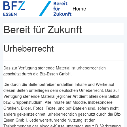
Zum Hauptinhalt
Home
Bereit für Zukunft
Urheberrecht
Das zur Verfügung stehende Material ist urheberrechtlich
geschützt durch die Bfz-Essen GmbH.
Die durch die Seitenbetreiber erstellten Inhalte und Werke auf
diesen Seiten unterliegen dem deutschen Urheberrecht. Das zur
Verfügung stehende Material jeglicher Art dient allein dem Selbst-
bzw. Gruppenstudium. Alle Inhalte auf Moodle, insbesondere
Grafiken, Bilder, Fotos, Texte, und pdf-Dateien sind, sofern nicht
anders gekennzeichnet, urheberrechtlich geschützt durch die Bfz-
Essen GmbH. Jede weiterführende Nutzung ist den
Teilnehmenden der Moodle-Kurse untersagt, wie z.B. Verbreitung