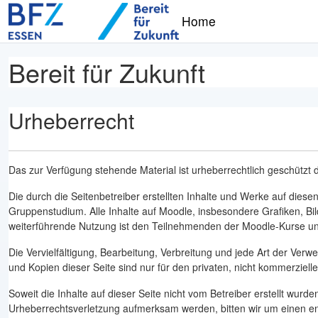
Zum Hauptinhalt
Home
Bereit für Zukunft
Urheberrecht
Das zur Verfügung stehende Material ist urheberrechtlich geschütz
Die durch die Seitenbetreiber erstellten Inhalte und Werke auf diese
Gruppenstudium. Alle Inhalte auf Moodle, insbesondere Grafiken, Bil
weiterführende Nutzung ist den Teilnehmenden der Moodle-Kurse unter
Die Vervielfältigung, Bearbeitung, Verbreitung und jede Art der Ver
und Kopien dieser Seite sind nur für den privaten, nicht kommerziell
Soweit die Inhalte auf dieser Seite nicht vom Betreiber erstellt wurd
Urheberrechtsverletzung aufmerksam werden, bitten wir um einen e