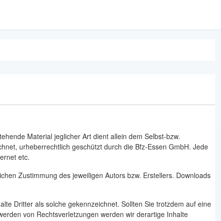
hende Material jeglicher Art dient allein dem Selbst-bzw.
ichnet, urheberrechtlich geschützt durch die Bfz-Essen GmbH. Jede
ernet etc.
lichen Zustimmung des jeweiligen Autors bzw. Erstellers. Downloads
lte Dritter als solche gekennzeichnet. Sollten Sie trotzdem auf eine
erden von Rechtsverletzungen werden wir derartige Inhalte