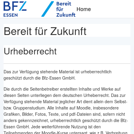
Zum Hauptinhalt
Home
Bereit für Zukunft
Urheberrecht
Das zur Verfügung stehende Material ist urheberrechtlich
geschützt durch die Bfz-Essen GmbH.
Die durch die Seitenbetreiber erstellten Inhalte und Werke auf
diesen Seiten unterliegen dem deutschen Urheberrecht. Das zur
Verfügung stehende Material jeglicher Art dient allein dem Selbst-
bzw. Gruppenstudium. Alle Inhalte auf Moodle, insbesondere
Grafiken, Bilder, Fotos, Texte, und pdf-Dateien sind, sofern nicht
anders gekennzeichnet, urheberrechtlich geschützt durch die Bfz-
Essen GmbH. Jede weiterführende Nutzung ist den
Teilnehmenden der Moodle-Kurse untersagt, wie z.B. Verbreitung