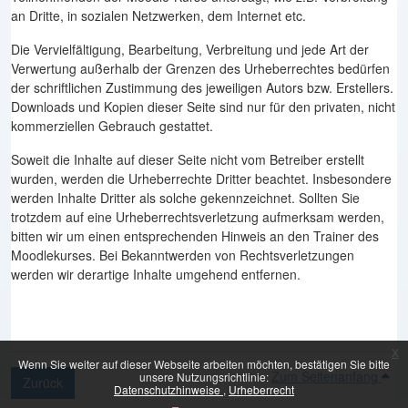
an Dritte, in sozialen Netzwerken, dem Internet etc.
Die Vervielfältigung, Bearbeitung, Verbreitung und jede Art der
Verwertung außerhalb der Grenzen des Urheberrechtes bedürfen
der schriftlichen Zustimmung des jeweiligen Autors bzw. Erstellers.
Downloads und Kopien dieser Seite sind nur für den privaten, nicht
kommerziellen Gebrauch gestattet.
Soweit die Inhalte auf dieser Seite nicht vom Betreiber erstellt
wurden, werden die Urheberrechte Dritter beachtet. Insbesondere
werden Inhalte Dritter als solche gekennzeichnet. Sollten Sie
trotzdem auf eine Urheberrechtsverletzung aufmerksam werden,
bitten wir um einen entsprechenden Hinweis an den Trainer des
Moodlekurses. Bei Bekanntwerden von Rechtsverletzungen
werden wir derartige Inhalte umgehend entfernen.
x
Wenn Sie weiter auf dieser Webseite arbeiten möchten, bestätigen Sie bitte
Zum Seitenanfang
unsere Nutzungsrichtlinie:
Zurück
Datenschutzhinweise
Urheberrecht