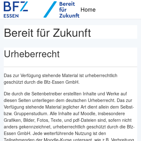
Zum Hauptinhalt
Home
Bereit für Zukunft
Urheberrecht
Das zur Verfügung stehende Material ist urheberrechtlich
geschützt durch die Bfz-Essen GmbH.
Die durch die Seitenbetreiber erstellten Inhalte und Werke auf
diesen Seiten unterliegen dem deutschen Urheberrecht. Das zur
Verfügung stehende Material jeglicher Art dient allein dem Selbst-
bzw. Gruppenstudium. Alle Inhalte auf Moodle, insbesondere
Grafiken, Bilder, Fotos, Texte, und pdf-Dateien sind, sofern nicht
anders gekennzeichnet, urheberrechtlich geschützt durch die Bfz-
Essen GmbH. Jede weiterführende Nutzung ist den
Teilnehmenden der Moodle-Kurse untersagt, wie z.B. Verbreitung