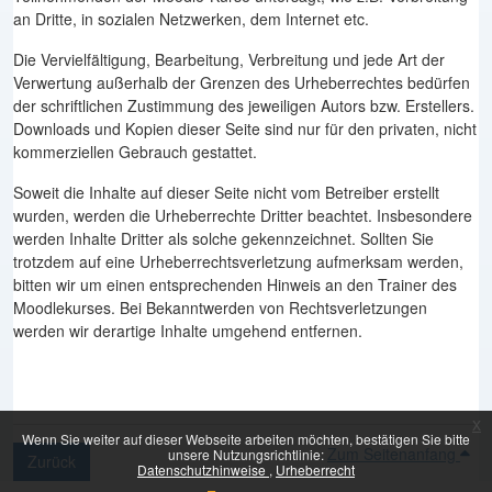
an Dritte, in sozialen Netzwerken, dem Internet etc.
Die Vervielfältigung, Bearbeitung, Verbreitung und jede Art der
Verwertung außerhalb der Grenzen des Urheberrechtes bedürfen
der schriftlichen Zustimmung des jeweiligen Autors bzw. Erstellers.
Downloads und Kopien dieser Seite sind nur für den privaten, nicht
kommerziellen Gebrauch gestattet.
Soweit die Inhalte auf dieser Seite nicht vom Betreiber erstellt
wurden, werden die Urheberrechte Dritter beachtet. Insbesondere
werden Inhalte Dritter als solche gekennzeichnet. Sollten Sie
trotzdem auf eine Urheberrechtsverletzung aufmerksam werden,
bitten wir um einen entsprechenden Hinweis an den Trainer des
Moodlekurses. Bei Bekanntwerden von Rechtsverletzungen
werden wir derartige Inhalte umgehend entfernen.
x
Wenn Sie weiter auf dieser Webseite arbeiten möchten, bestätigen Sie bitte
Zum Seitenanfang
unsere Nutzungsrichtlinie:
Zurück
Datenschutzhinweise
Urheberrecht