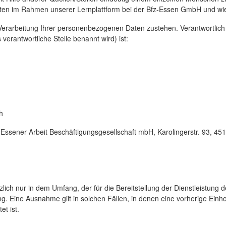
en im Rahmen unserer Lernplattform bei der Bfz-Essen GmbH und wi
 Verarbeitung Ihrer personenbezogenen Daten zustehen. Verantwortlich
verantwortliche Stelle benannt wird) ist:
h
Essener Arbeit Beschäftigungsgesellschaft mbH, Karolingerstr. 93, 4
 nur in dem Umfang, der für die Bereitstellung der Dienstleistung der
Eine Ausnahme gilt in solchen Fällen, in denen eine vorherige Einholu
et ist.