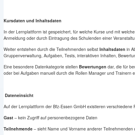
Kursdaten und Inhaltsdaten
In der Lernplattform ist gespeichert, für welche Kurse und mit welcher
Anmeldung oder durch Eintragung des Schulenden einer Veranstaltung
Weiter entstehen durch die Teilnehmenden selbst
Inhaltsdaten
in A
Gruppenverwaltung, Aufgaben, Tests, interaktiven Inhalten, Bewert
Eine besondere Datenkategorie stellen
Bewertungen
dar, die für b
oder bei Aufgaben manuell durch die Rollen Manager und Trainern e
Dateneinsicht
Auf der Lernplattform der Bfz-Essen GmbH existieren verschiedene R
Gast
– kein Zugriff auf personenbezogene Daten
Teilnehmende
– sieht Name und Vorname anderer Teilnehmenden un