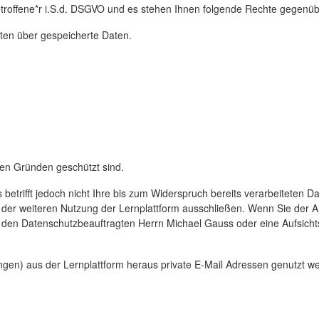
troffene*r i.S.d. DSGVO und es stehen Ihnen folgende Rechte gegenüb
ten über gespeicherte Daten.
en Gründen geschützt sind.
 betrifft jedoch nicht Ihre bis zum Widerspruch bereits verarbeiteten
der weiteren Nutzung der Lernplattform ausschließen. Wenn Sie der Ans
H, den Datenschutzbeauftragten Herrn Michael Gauss oder eine Aufsi
en) aus der Lernplattform heraus private E-Mail Adressen genutzt werd