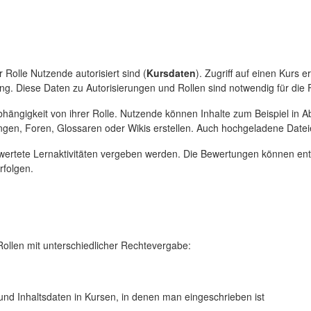
 Rolle Nutzende autorisiert sind (
Kursdaten
). Zugriff auf einen Kurs
. Diese Daten zu Autorisierungen und Rollen sind notwendig für die 
bhängigkeit von ihrer Rolle. Nutzende können Inhalte zum Beispiel in
ungen, Foren, Glossaren oder Wikis erstellen. Auch hochgeladene Dat
ewertete Lernaktivitäten vergeben werden. Die Bewertungen können ent
rfolgen.
ollen mit unterschiedlicher Rechtevergabe:
d Inhaltsdaten in Kursen, in denen man eingeschrieben ist