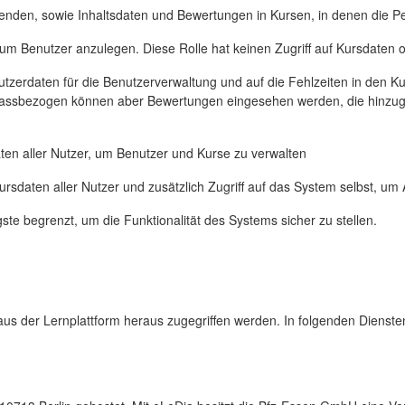
den, sowie Inhaltsdaten und Bewertungen in Kursen, in denen die Per
um Benutzer anzulegen. Diese Rolle hat keinen Zugriff auf Kursdaten o
tzerdaten für die Benutzerverwaltung und auf die Fehlzeiten in den Ku
. Anlassbezogen können aber Bewertungen eingesehen werden, die hin
ten aller Nutzer, um Benutzer und Kurse zu verwalten
ursdaten aller Nutzer und zusätzlich Zugriff auf das System selbst, 
ste begrenzt, um die Funktionalität des Systems sicher zu stellen.
s der Lernplattform heraus zugegriffen werden. In folgenden Dienst