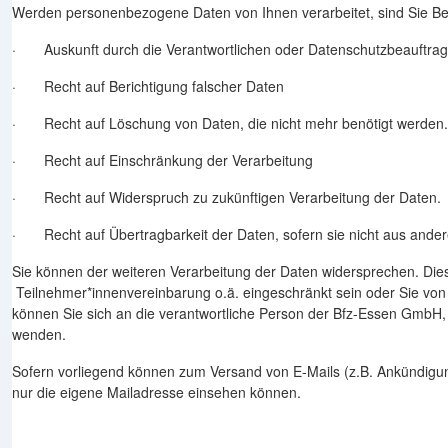
Werden personenbezogene Daten von Ihnen verarbeitet, sind Sie Be
· Auskunft durch die Verantwortlichen oder Datenschutzbeauftrag
· Recht auf Berichtigung falscher Daten
· Recht auf Löschung von Daten, die nicht mehr benötigt werden.
· Recht auf Einschränkung der Verarbeitung
· Recht auf Widerspruch zu zukünftigen Verarbeitung der Daten.
· Recht auf Übertragbarkeit der Daten, sofern sie nicht aus ander
Sie können der weiteren Verarbeitung der Daten widersprechen. Dies
Teilnehmer*innenvereinbarung o.ä. eingeschränkt sein oder Sie von 
können Sie sich an die verantwortliche Person der Bfz-Essen Gmb
wenden.
Sofern vorliegend können zum Versand von E-Mails (z.B. Ankündigung
nur die eigene Mailadresse einsehen können.