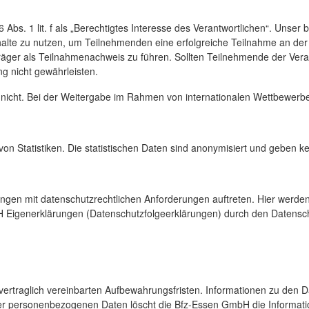
 1 lit. f als „Berechtigtes Interesse des Verantwortlichen“. Unser ber
halte zu nutzen, um Teilnehmenden eine erfolgreiche Teilnahme an der 
träger als Teilnahmenachweis zu führen. Sollten Teilnehmende der Ver
 nicht gewährleisten.
 nicht. Bei der Weitergabe im Rahmen von internationalen Wettbewerbe
 von Statistiken. Die statistischen Daten sind anonymisiert und geben
ngen mit datenschutzrechtlichen Anforderungen auftreten. Hier werden
Eigenerklärungen (Datenschutzfolgeerklärungen) durch den Datenschu
rtraglich vereinbarten Aufbewahrungsfristen. Informationen zu den D
 der personenbezogenen Daten löscht die Bfz-Essen GmbH die Informat