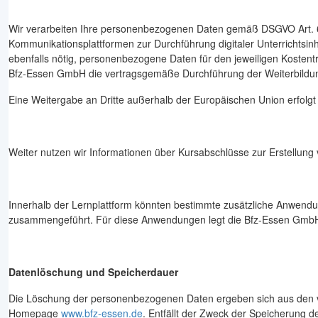
Wir verarbeiten Ihre personenbezogenen Daten gemäß DSGVO Art. 6 Abs.
Kommunikationsplattformen zur Durchführung digitaler Unterrichtsin
ebenfalls nötig, personenbezogene Daten für den jeweiligen Kosten
Bfz-Essen GmbH die vertragsgemäße Durchführung der Weiterbildung
Eine Weitergabe an Dritte außerhalb der Europäischen Union erfolgt
Weiter nutzen wir Informationen über Kursabschlüsse zur Erstellung
Innerhalb der Lernplattform könnten bestimmte zusätzliche Anwendu
zusammengeführt. Für diese Anwendungen legt die Bfz-Essen GmbH 
Datenlöschung und Speicherdauer
Die Löschung der personenbezogenen Daten ergeben sich aus den ve
Homepage
www.bfz-essen.de
. Entfällt der Zweck der Speicherung