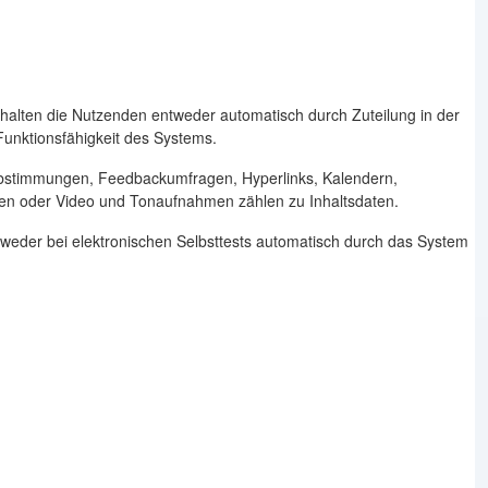
 erhalten die Nutzenden entweder automatisch durch Zuteilung in der
Funktionsfähigkeit des Systems.
 Abstimmungen, Feedbackumfragen, Hyperlinks, Kalendern,
eien oder Video und Tonaufnahmen zählen zu Inhaltsdaten.
weder bei elektronischen Selbsttests automatisch durch das System