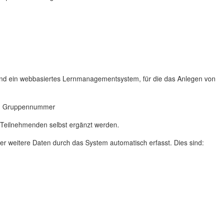
nd ein webbasiertes Lernmanagementsystem, für die das Anlegen von N
zw. Gruppennummer
 Teilnehmenden selbst ergänzt werden.
r weitere Daten durch das System automatisch erfasst. Dies sind: