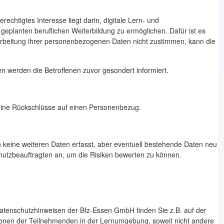
echtigtes Interesse liegt darin, digitale Lern- und
geplanten beruflichen Weiterbildung zu ermöglichen. Dafür ist es
arbeitung ihrer personenbezogenen Daten nicht zustimmen, kann die
n werden die Betroffenen zuvor gesondert informiert.
 keine Rückschlüsse auf einen Personenbezug.
 keine weiteren Daten erfasst, aber eventuell bestehende Daten neu
tzbeauftragten an, um die Risiken bewerten zu können.
atenschutzhinweisen der Bfz-Essen GmbH finden Sie z.B. auf der
ionen der Teilnehmenden in der Lernumgebung, soweit nicht andere