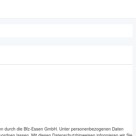
Daten durch die Bfz-Essen GmbH. Unter personenbezogenen Daten
zuordnen lassen. Mit diesen Datenschutzhinweisen informieren wir Sie