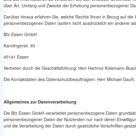
über Art, Umfang und Zwecke der Erhebung personenbezogener Dat
Darüber hinaus erfahren Sie, welche Rechte Ihnen in Bezug auf die
personenbezogenen Daten (sofern nicht ausdrücklich ein anderer als 
Bfz-Essen GmbH
Karolingerstr. 93
45141 Essen
Vertreten durch die Geschäftsführung: Herr Hartmut Kütemann-Busc
Die Kontaktdaten des Datenschutzbeauftragten: Herr Michael Gauß, 
Allgemeines zur Datenverarbeitung
Die Bfz-Essen GmbH verarbeitet personenbezogene Daten grundsätzlich
personenbezogener Daten der Nutzenden nur nach deren Einwilligung. 
und die Verarbeitung der Daten durch gesetzliche Vorschriften gestatt