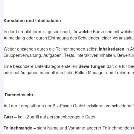
Kursdaten und Inhaltsdaten
In der Lernplattform ist gespeichert, für welche Kurse und mit welcher
Anmeldung oder durch Eintragung des Schulenden einer Veranstaltung
Weiter entstehen durch die Teilnehmenden selbst
Inhaltsdaten
in A
Gruppenverwaltung, Aufgaben, Tests, interaktiven Inhalten, Bewert
Eine besondere Datenkategorie stellen
Bewertungen
dar, die für b
oder bei Aufgaben manuell durch die Rollen Manager und Trainern e
Dateneinsicht
Auf der Lernplattform der Bfz-Essen GmbH existieren verschiedene R
Gast
– kein Zugriff auf personenbezogene Daten
Teilnehmende
– sieht Name und Vorname anderer Teilnehmenden un