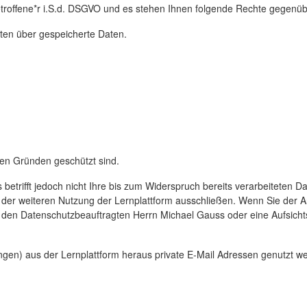
troffene*r i.S.d. DSGVO und es stehen Ihnen folgende Rechte gegenüb
ten über gespeicherte Daten.
en Gründen geschützt sind.
 betrifft jedoch nicht Ihre bis zum Widerspruch bereits verarbeiteten
der weiteren Nutzung der Lernplattform ausschließen. Wenn Sie der Ans
H, den Datenschutzbeauftragten Herrn Michael Gauss oder eine Aufsi
en) aus der Lernplattform heraus private E-Mail Adressen genutzt werd