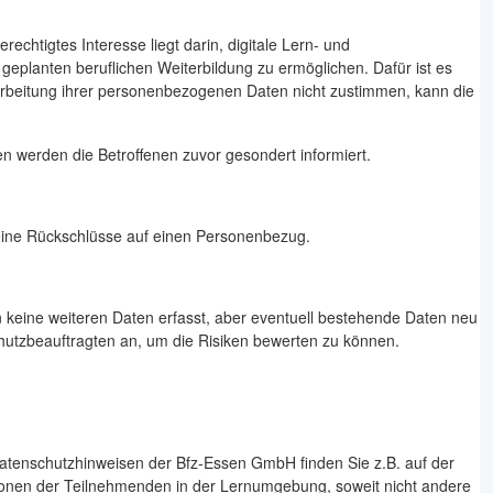
echtigtes Interesse liegt darin, digitale Lern- und
geplanten beruflichen Weiterbildung zu ermöglichen. Dafür ist es
arbeitung ihrer personenbezogenen Daten nicht zustimmen, kann die
n werden die Betroffenen zuvor gesondert informiert.
 keine Rückschlüsse auf einen Personenbezug.
 keine weiteren Daten erfasst, aber eventuell bestehende Daten neu
tzbeauftragten an, um die Risiken bewerten zu können.
atenschutzhinweisen der Bfz-Essen GmbH finden Sie z.B. auf der
ionen der Teilnehmenden in der Lernumgebung, soweit nicht andere