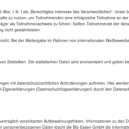
 1 lit. f als „Berechtigtes Interesse des Verantwortlichen“. Unser ber
halte zu nutzen, um Teilnehmenden eine erfolgreiche Teilnahme an der 
träger als Teilnahmenachweis zu führen. Sollten Teilnehmende der Ver
 nicht gewährleisten.
 nicht. Bei der Weitergabe im Rahmen von internationalen Wettbewerbe
 von Statistiken. Die statistischen Daten sind anonymisiert und geben
ngen mit datenschutzrechtlichen Anforderungen auftreten. Hier werden
Eigenerklärungen (Datenschutzfolgeerklärungen) durch den Datenschu
rtraglich vereinbarten Aufbewahrungsfristen. Informationen zu den D
 der personenbezogenen Daten löscht die Bfz-Essen GmbH die Informat