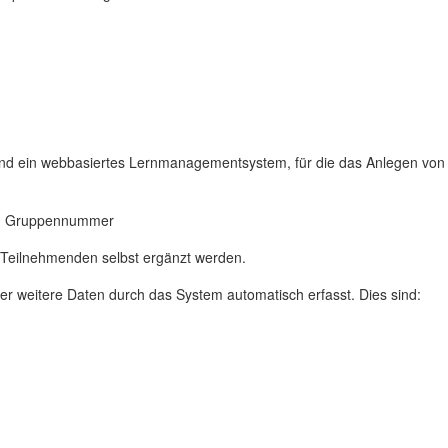
nd ein webbasiertes Lernmanagementsystem, für die das Anlegen von N
zw. Gruppennummer
 Teilnehmenden selbst ergänzt werden.
r weitere Daten durch das System automatisch erfasst. Dies sind: