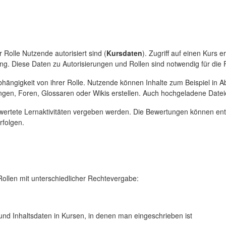
 Rolle Nutzende autorisiert sind (
Kursdaten
). Zugriff auf einen Kurs
. Diese Daten zu Autorisierungen und Rollen sind notwendig für die 
bhängigkeit von ihrer Rolle. Nutzende können Inhalte zum Beispiel in
ungen, Foren, Glossaren oder Wikis erstellen. Auch hochgeladene Dat
ewertete Lernaktivitäten vergeben werden. Die Bewertungen können ent
rfolgen.
ollen mit unterschiedlicher Rechtevergabe:
d Inhaltsdaten in Kursen, in denen man eingeschrieben ist