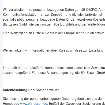
Wir verarbeiten Ihre personenbezogenen Daten gemäß DSGVO Art. 6 Abs.
Kommunikationsplattformen zur Durchführung digitaler Unterrichtsin
ebenfalls nötig, personenbezogene Daten für den jeweiligen Kosten
Bfz-Essen GmbH die vertragsgemäße Durchführung der Weiterbildung
Eine Weitergabe an Dritte außerhalb der Europäischen Union erfolgt
Weiter nutzen wir Informationen über Kursabschlüsse zur Erstellung
Innerhalb der Lernplattform könnten bestimmte zusätzliche Anwendu
zusammengeführt. Für diese Anwendungen legt die Bfz-Essen GmbH 
Datenlöschung und Speicherdauer
Die Löschung der personenbezogenen Daten ergeben sich aus den ve
Homepage
www.bfz-essen.de
. Entfällt der Zweck der Speicherung