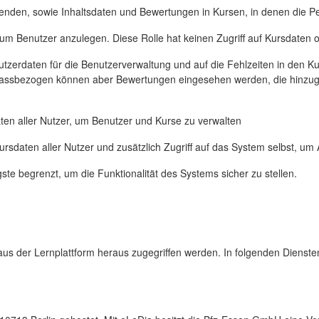
den, sowie Inhaltsdaten und Bewertungen in Kursen, in denen die Per
um Benutzer anzulegen. Diese Rolle hat keinen Zugriff auf Kursdaten o
tzerdaten für die Benutzerverwaltung und auf die Fehlzeiten in den Ku
. Anlassbezogen können aber Bewertungen eingesehen werden, die hin
ten aller Nutzer, um Benutzer und Kurse zu verwalten
ursdaten aller Nutzer und zusätzlich Zugriff auf das System selbst, 
ste begrenzt, um die Funktionalität des Systems sicher zu stellen.
s der Lernplattform heraus zugegriffen werden. In folgenden Dienst