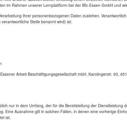
en im Rahmen unserer Lernplattform bei der Bfz-Essen GmbH und wi
 Verarbeitung Ihrer personenbezogenen Daten zustehen. Verantwortlich
verantwortliche Stelle benannt wird) ist:
h
Essener Arbeit Beschäftigungsgesellschaft mbH, Karolingerstr. 93, 4
 nur in dem Umfang, der für die Bereitstellung der Dienstleistung der
Eine Ausnahme gilt in solchen Fällen, in denen eine vorherige Einholu
et ist.