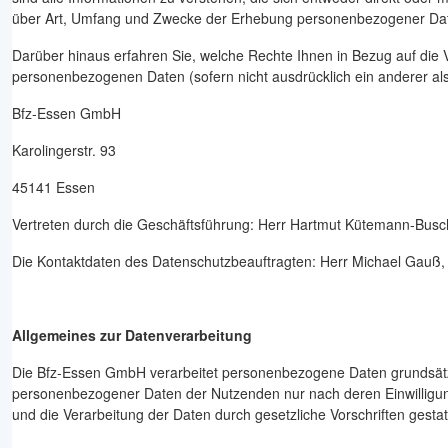
über Art, Umfang und Zwecke der Erhebung personenbezogener Dat
Darüber hinaus erfahren Sie, welche Rechte Ihnen in Bezug auf die
personenbezogenen Daten (sofern nicht ausdrücklich ein anderer als 
Bfz-Essen GmbH
Karolingerstr. 93
45141 Essen
Vertreten durch die Geschäftsführung: Herr Hartmut Kütemann-Busc
Die Kontaktdaten des Datenschutzbeauftragten: Herr Michael Gauß, 
Allgemeines zur Datenverarbeitung
Die Bfz-Essen GmbH verarbeitet personenbezogene Daten grundsätzlich
personenbezogener Daten der Nutzenden nur nach deren Einwilligung. 
und die Verarbeitung der Daten durch gesetzliche Vorschriften gestatt