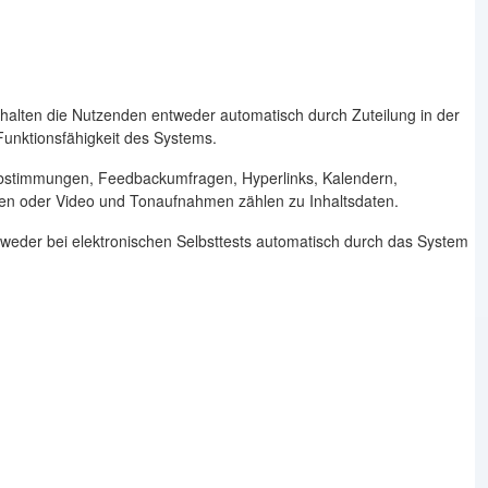
 erhalten die Nutzenden entweder automatisch durch Zuteilung in der
Funktionsfähigkeit des Systems.
 Abstimmungen, Feedbackumfragen, Hyperlinks, Kalendern,
eien oder Video und Tonaufnahmen zählen zu Inhaltsdaten.
weder bei elektronischen Selbsttests automatisch durch das System