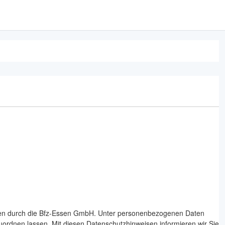
Daten durch die Bfz-Essen GmbH. Unter personenbezogenen Daten
zuordnen lassen. Mit diesen Datenschutzhinweisen informieren wir Sie