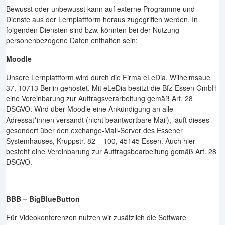
Bewusst oder unbewusst kann auf externe Programme und
Dienste aus der Lernplattform heraus zugegriffen werden. In
folgenden Diensten sind bzw. könnten bei der Nutzung
personenbezogene Daten enthalten sein:
Moodle
Unsere Lernplattform wird durch die Firma eLeDia, Wilhelmsaue
37, 10713 Berlin gehostet. Mit eLeDia besitzt die Bfz-Essen GmbH
eine Vereinbarung zur Auftragsverarbeitung gemäß Art. 28
DSGVO. Wird über Moodle eine Ankündigung an alle
Adressat*innen versandt (nicht beantwortbare Mail), läuft dieses
gesondert über den exchange-Mail-Server des Essener
Systemhauses, Kruppstr. 82 – 100, 45145 Essen. Auch hier
besteht eine Vereinbarung zur Auftragsbearbeitung gemäß Art. 28
DSGVO.
BBB – BigBlueButton
Für Videokonferenzen nutzen wir zusätzlich die Software