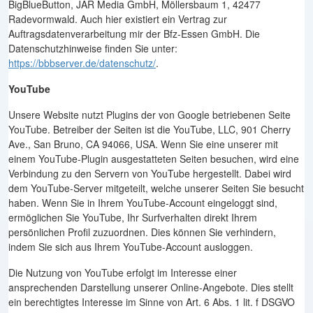
BigBlueButton, JAR Media GmbH, Möllersbaum 1, 42477
Radevormwald. Auch hier existiert ein Vertrag zur
Auftragsdatenverarbeitung mir der Bfz-Essen GmbH. Die
Datenschutzhinweise finden Sie unter:
https://bbbserver.de/datenschutz/
.
YouTube
Unsere Website nutzt Plugins der von Google betriebenen Seite
YouTube. Betreiber der Seiten ist die YouTube, LLC, 901 Cherry
Ave., San Bruno, CA 94066, USA. Wenn Sie eine unserer mit
einem YouTube-Plugin ausgestatteten Seiten besuchen, wird eine
Verbindung zu den Servern von YouTube hergestellt. Dabei wird
dem YouTube-Server mitgeteilt, welche unserer Seiten Sie besucht
haben. Wenn Sie in Ihrem YouTube-Account eingeloggt sind,
ermöglichen Sie YouTube, Ihr Surfverhalten direkt Ihrem
persönlichen Profil zuzuordnen. Dies können Sie verhindern,
indem Sie sich aus Ihrem YouTube-Account ausloggen.
Die Nutzung von YouTube erfolgt im Interesse einer
ansprechenden Darstellung unserer Online-Angebote. Dies stellt
ein berechtigtes Interesse im Sinne von Art. 6 Abs. 1 lit. f DSGVO