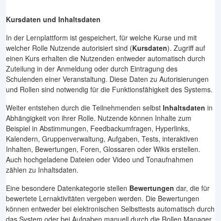
Kursdaten und Inhaltsdaten
In der Lernplattform ist gespeichert, für welche Kurse und mit
welcher Rolle Nutzende autorisiert sind (
Kursdaten
). Zugriff auf
einen Kurs erhalten die Nutzenden entweder automatisch durch
Zuteilung in der Anmeldung oder durch Eintragung des
Schulenden einer Veranstaltung. Diese Daten zu Autorisierungen
und Rollen sind notwendig für die Funktionsfähigkeit des Systems.
Weiter entstehen durch die Teilnehmenden selbst
Inhaltsdaten
in
Abhängigkeit von ihrer Rolle. Nutzende können Inhalte zum
Beispiel in Abstimmungen, Feedbackumfragen, Hyperlinks,
Kalendern, Gruppenverwaltung, Aufgaben, Tests, interaktiven
Inhalten, Bewertungen, Foren, Glossaren oder Wikis erstellen.
Auch hochgeladene Dateien oder Video und Tonaufnahmen
zählen zu Inhaltsdaten.
Eine besondere Datenkategorie stellen
Bewertungen
dar, die für
bewertete Lernaktivitäten vergeben werden. Die Bewertungen
können entweder bei elektronischen Selbsttests automatisch durch
das System oder bei Aufgaben manuell durch die Rollen Manager