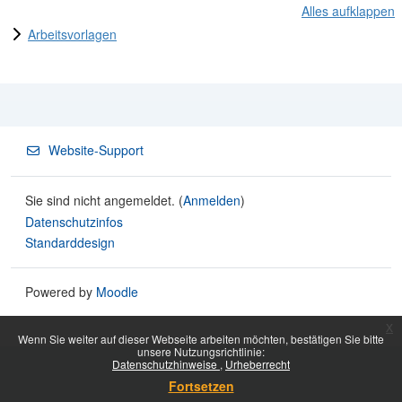
Alles aufklappen
Arbeitsvorlagen
Website-Support
Sie sind nicht angemeldet. (
Anmelden
)
Datenschutzinfos
Standarddesign
Powered by
Moodle
x
Wenn Sie weiter auf dieser Webseite arbeiten möchten, bestätigen Sie bitte
unsere Nutzungsrichtlinie:
Datenschutzhinweise
Urheberrecht
Fortsetzen