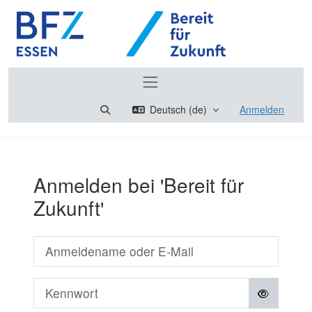
Zum Hauptinhalt
Website-Übersicht
Sucheingabe umschalten
Deutsch ‎(de)‎
Anmelden
Anmelden bei 'Bereit für
Zukunft'
Anmeldename oder E-Mail
Kennwort