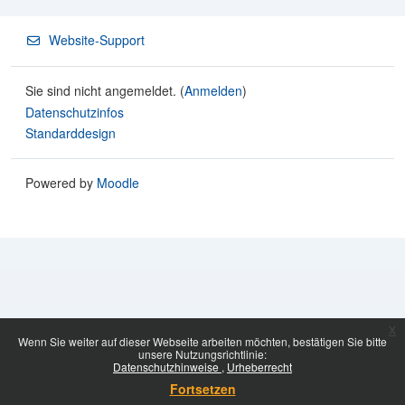
Website-Support
Sie sind nicht angemeldet. (
Anmelden
)
Datenschutzinfos
Standarddesign
Powered by
Moodle
x
Wenn Sie weiter auf dieser Webseite arbeiten möchten, bestätigen Sie bitte
unsere Nutzungsrichtlinie:
Datenschutzhinweise
Urheberrecht
Fortsetzen