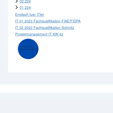
02 224
01 224
Englisch fuer ITler
IT 01 2023 Fachqualifikation FIAE/FIDPA
IT 02 2022 Fachqualifikation Schmitz
Projektmanagement IT KW 42