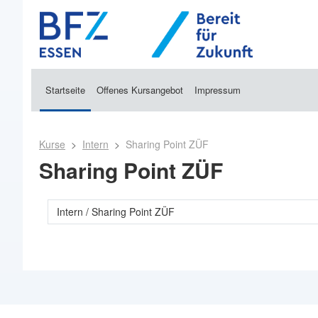
Zum Hauptinhalt
Startseite
Offenes Kursangebot
Impressum
Kurse
Intern
Sharing Point ZÜF
Sharing Point ZÜF
Kursbereiche