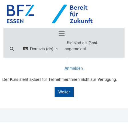
Zum Hauptinhalt
Website-Übersicht
Sie sind als Gast
Sucheingabe umschalten
Deutsch ‎(de)‎
angemeldet
Anmelden
Der Kurs steht aktuell für Teilnehmer/innen nicht zur Verfügung.
Weiter