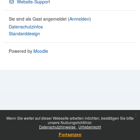
Website-Support
Sie sind als Gast angemeldet (
Anmelden
)
Datenschutzinfos
Standarddesign
Powered by
Moodle
x
Wenn Sie weiter auf dieser Webseite arbeiten möchten, bestätigen Sie bitte
unsere Nutzungsrichtlinie:
Datenschutzhinweise
Urheberrecht
Fortsetzen