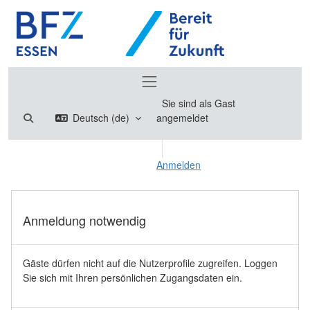
Zum Hauptinhalt
Website-Übersicht
Sie sind als Gast
Sucheingabe umschalten
Deutsch ‎(de)‎
angemeldet
Anmelden
Anmeldung notwendig
Gäste dürfen nicht auf die Nutzerprofile zugreifen. Loggen
Sie sich mit Ihren persönlichen Zugangsdaten ein.