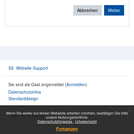
Abbrechen
Weiter
Website-Support
Sie sind als Gast angemeldet (
Anmelden
)
Datenschutzinfos
Standarddesign
x
Wenn Sie weiter auf dieser Webseite arbeiten möchten, bestätigen Sie bitte
Powered by
Moodle
unsere Nutzungsrichtlinie:
Datenschutzhinweise
Urheberrecht
Fortsetzen