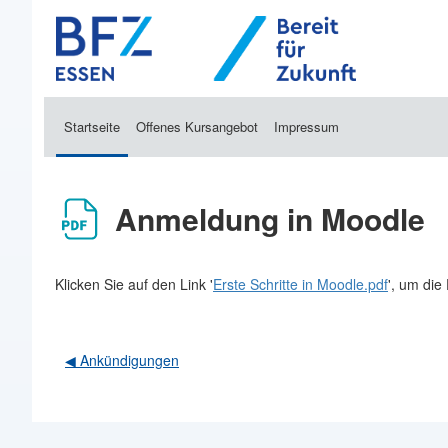
Zum Hauptinhalt
Startseite
Offenes Kursangebot
Impressum
Anmeldung in Moodle
Abschlussbedingungen
Klicken Sie auf den Link '
Erste Schritte in Moodle.pdf
', um die
◀︎ Ankündigungen